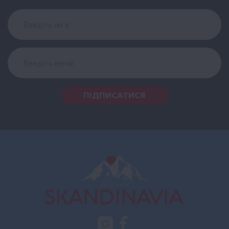
ПІДПИСАТИСЯ