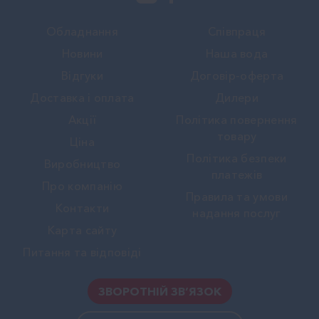
Обладнання
Співпраця
Новини
Наша вода
Вiдгуки
Договір-оферта
Доставка і оплата
Дилери
Акції
Політика повернення
товару
Ціна
Політика безпеки
Виробництво
платежів
Про компанію
Правила та умови
Контакти
надання послуг
Карта сайту
Питання та відповіді
ЗВОРОТНІЙ ЗВ’ЯЗОК