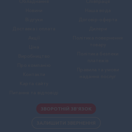
Обладнання
Співпраця
Новини
Наша вода
Вiдгуки
Договір-оферта
Доставка і оплата
Дилери
Акції
Політика повернення
товару
Ціна
Політика безпеки
Виробництво
платежів
Про компанію
Правила та умови
Контакти
надання послуг
Карта сайту
Питання та відповіді
ЗВОРОТНІЙ ЗВ’ЯЗОК
ЗАЛИШИТИ ЗВЕРНЕННЯ