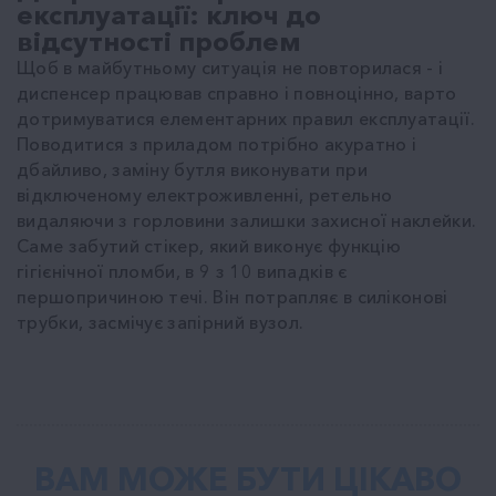
експлуатації: ключ до
відсутності проблем
Щоб в майбутньому ситуація не повторилася - і
диспенсер працював справно і повноцінно, варто
дотримуватися елементарних правил експлуатації.
Поводитися з приладом потрібно акуратно і
дбайливо, заміну бутля виконувати при
відключеному електроживленні, ретельно
видаляючи з горловини залишки захисної наклейки.
Саме забутий стікер, який виконує функцію
гігієнічної пломби, в 9 з 10 випадків є
першопричиною течі. Він потрапляє в силіконові
трубки, засмічує запірний вузол.
ВАМ МОЖЕ БУТИ ЦІКАВО