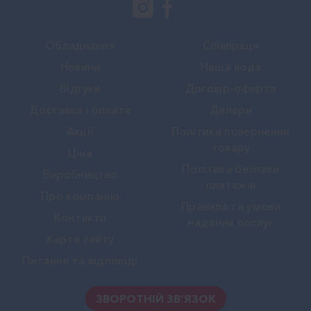
Обладнання
Співпраця
Новини
Наша вода
Вiдгуки
Договір-оферта
Доставка і оплата
Дилери
Акції
Політика повернення
товару
Ціна
Політика безпеки
Виробництво
платежів
Про компанію
Правила та умови
Контакти
надання послуг
Карта сайту
Питання та відповіді
ЗВОРОТНІЙ ЗВ’ЯЗОК