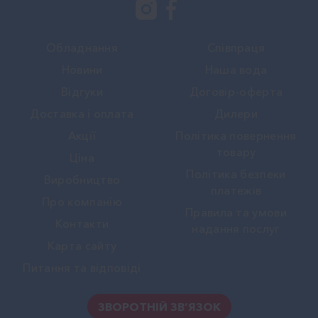
Обладнання
Співпраця
Новини
Наша вода
Вiдгуки
Договір-оферта
Доставка і оплата
Дилери
Акції
Політика повернення
товару
Ціна
Політика безпеки
Виробництво
платежів
Про компанію
Правила та умови
Контакти
надання послуг
Карта сайту
Питання та відповіді
ЗВОРОТНІЙ ЗВ’ЯЗОК