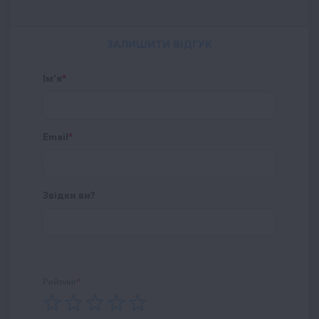
ЗАЛИШИТИ ВІДГУК
Ім’я
Email
Звідки ви?
Рейтинг