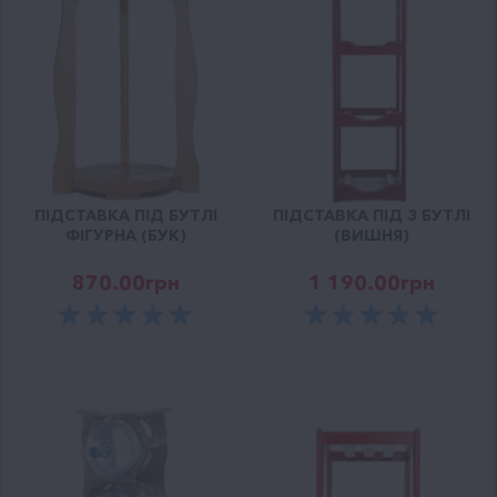
ПІДСТАВКА ПІД БУТЛІ
ПІДСТАВКА ПІД 3 БУТЛІ
ФІГУРНА (БУК)
(ВИШНЯ)
870.00
грн
1 190.00
грн