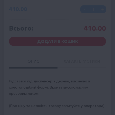
410.00
Всього:
410.00
ДОДАТИ В КОШИК
ОПИС
ХАРАКТЕРИСТИКИ
Підставка під диспенсер з дерева, виконана в
хрестоподібній формі. Вкрита високоякісним
прозорим лаком.
(Про ціну та наявність товару запитуйте у оператора)