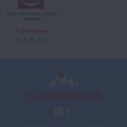
ПІДСТАВКА ПІД 2 БУТЛІ
(ВИШНЯ)
1 014.00
грн
Обладнання
Співпраця