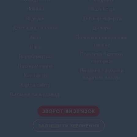
Новини
Наша вода
Вiдгуки
Договір-оферта
Доставка і оплата
Дилери
Акції
Політика повернення
товару
Ціна
Політика безпеки
Виробництво
платежів
Про компанію
Правила та умови
Контакти
надання послуг
Карта сайту
Питання та відповіді
ЗВОРОТНІЙ ЗВ’ЯЗОК
ЗАЛИШИТИ ЗВЕРНЕННЯ