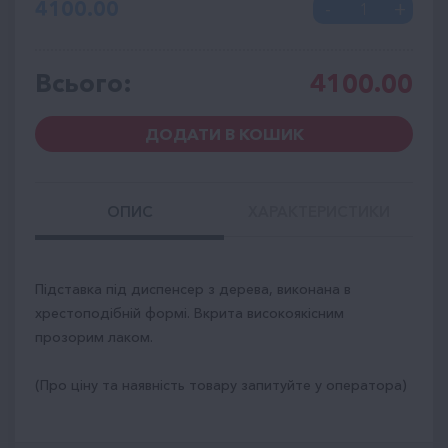
4100.00
Всього:
4100.00
ДОДАТИ В КОШИК
ОПИС
ХАРАКТЕРИСТИКИ
Підставка під диспенсер з дерева, виконана в
хрестоподібній формі. Вкрита високоякісним
прозорим лаком.
(Про ціну та наявність товару запитуйте у оператора)