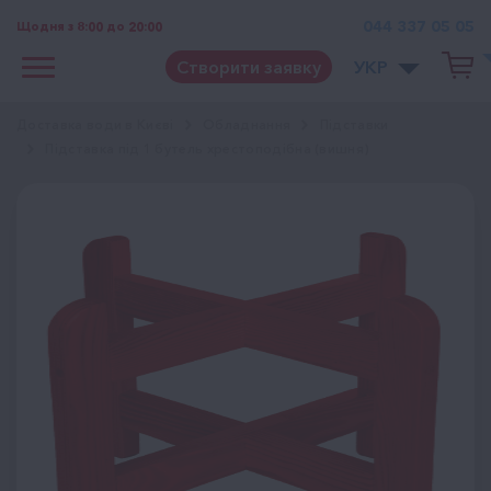
044 337 05 05
Щодня з 8:00 до 20:00
Створити заявку
УКР
Доставка води в Києві
Обладнання
Підставки
Підставка під 1 бутель хрестоподібна (вишня)