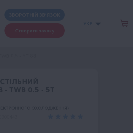
ЗВОРОТНІЙ ЗВ’ЯЗОК
УКР
Створити заявку
TWB 0.5 - 5T 88
АСТІЛЬНИЙ
 - TWB 0.5 - 5T
ЕЛЕКТРОННОГО ОХОЛОДЖЕННЯ)
0000443