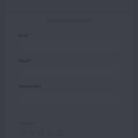
ЗАЛИШИТИ ВІДГУК
Ім’я
Email
Звідки ви?
Рейтинг