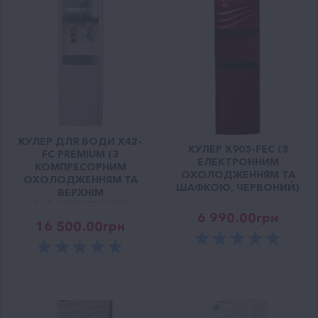
КУЛЕР ДЛЯ ВОДИ X42-
КУЛЕР X903-FEC (З
FC PREMIUM (З
ЕЛЕКТРОННИМ
КОМПРЕСОРНИМ
ОХОЛОДЖЕННЯМ ТА
ОХОЛОДЖЕННЯМ ТА
ШАФКОЮ, ЧЕРВОНИЙ)
ВЕРХНІМ
ЗАВАНТАЖЕННЯМ
6 990.00
грн
БУТЛЯ)
16 500.00
грн