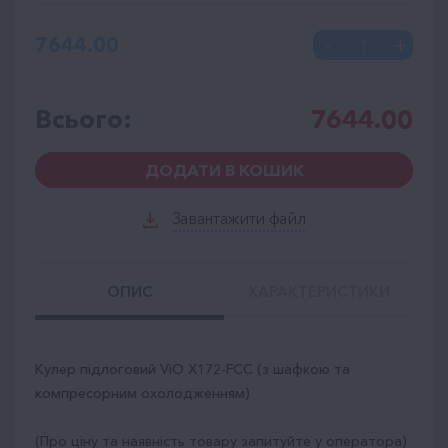
7644.00
Всього:
7644.00
ДОДАТИ В КОШИК
Завантажити файл
ОПИС
ХАРАКТЕРИСТИКИ
Кулер підлоговий ViO X172-FCC (з шафкою та
компресорним охолодженням)
(Про ціну та наявність товару запитуйте у оператора)