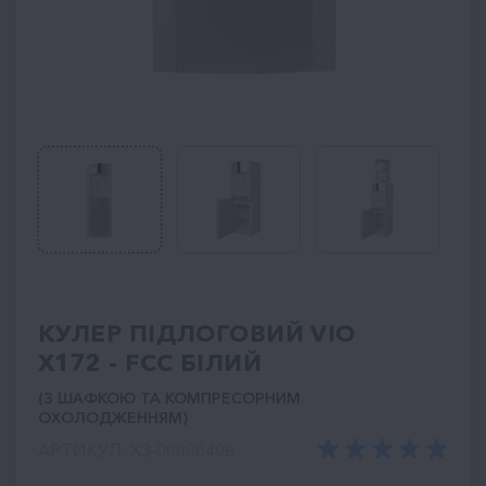
КУЛЕР ПІДЛОГОВИЙ VIO
X172 - FCC БІЛИЙ
(З ШАФКОЮ ТА КОМПРЕСОРНИМ
ОХОЛОДЖЕННЯМ)
АРТИКУЛ: ХЗ-00000406