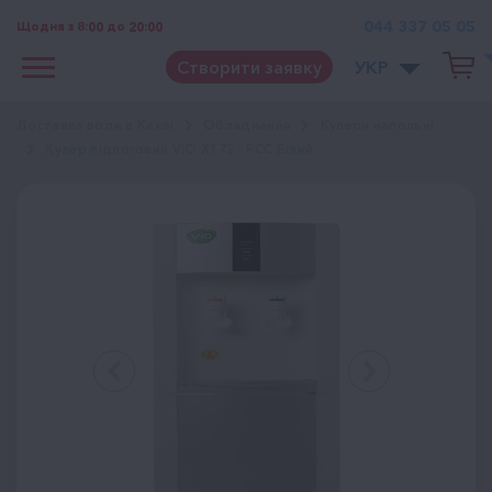
044 337 05 05
Щодня з 8:00 до 20:00
Створити заявку
УКР
Доставка води в Києві
Обладнання
Кулери напольні
Кулер підлоговий ViO X172 - FCC Білий