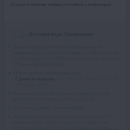
(О цене и наличии товара уточняйте у оператора)
Доставка воды Скандинавия:
Заказать воду Вы можете позвонив нам на
указанный на нашем сайте номер телефона или же
оставить запрос на сайте, наш менеджер свяжется
с Вами и оформит заказ;
Отдел приема заказов работает
7 дней в неделю:
Пн - Сб с 08:00 до 20:00, в Вс
с 09:00 до 18:00;
Вы можете выбрать один из четырех удобных
интервалов на завтра с 09:00 до 20:00;
Если опаздываем - делаем скидку;
Доставка воды Скандинавия
осуществляется 7
дней в неделю. Услуга по доставке воды у нас
бесплатная, платите только за заказанную водичку.