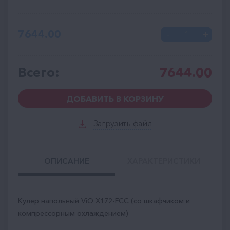
7644.00
Всего:
7644.00
ДОБАВИТЬ В КОРЗИНУ
Загрузить файл
ОПИСАНИЕ
ХАРАКТЕРИСТИКИ
Кулер напольный ViO X172-FCC (со шкафчиком и
компрессорным охлаждением)