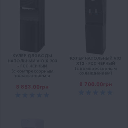
КУЛЕР ДЛЯ ВОДЫ
КУЛЕР НАПОЛЬНЫЙ VIO
НАПОЛЬНЫЙ VIO Х 903
Х12 - FCС ЧЕРНЫЙ
- FCC ЧЕРНЫЙ
(c компрессорным
(с компрессорным
охлаждением)
охлаждением и
шкафчиком)
8 700.00
грн
8 853.00
грн