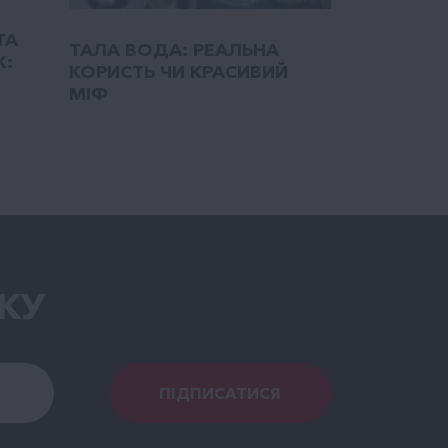
ТА
ТАЛA ВОДА: РЕАЛЬНА
Х:
КОРИСТЬ ЧИ КРАСИВИЙ
МІФ
КУ
ПІДПИСАТИСЯ