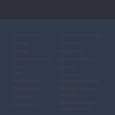
Обладнання
Питання та відповіді
Новини
Співпраця
Вiдгуки
Наша вода
Доставка і оплата
Договір-оферта
Акції
Дилери
Ціна
Політика
Виробництво
повернення товару
Про компанію
Політика безпеки
платежів
Контакти
Правила та умови
Карта сайту
надання послуг