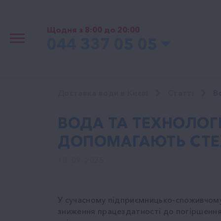
Щодня з 8:00 до 20:00
044 337 05 05
Доставка води в Києві
Cтатті
В
ВОДА ТА ТЕХНОЛОГІ
ДОПОМАГАЮТЬ СТЕ
10. 09. 2025
У сучасному підприємницько-споживчому 
зниження працездатності до погіршення 