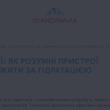
ода та технології: як розумні пристрої допомагають с
Ї: ЯК РОЗУМНІ ПРИСТРОЇ
ЖИТИ ЗА ГІДРАТАЦІЄЮ
світі гідратація – ключовий чинник добробуту. Недоста
самопочуття. Технології пропонують ефективні рішення