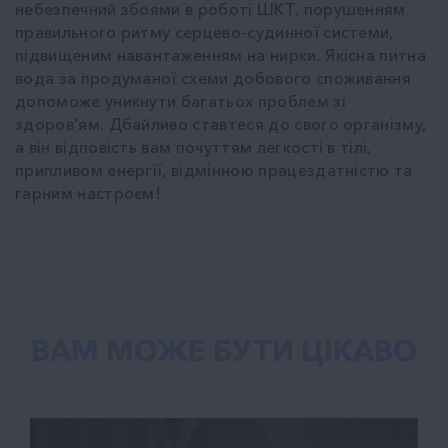
небезпечний збоями в роботі ШКТ, порушенням
правильного ритму серцево-судинної системи,
підвищеним навантаженням на нирки. Якісна питна
вода за продуманої схеми добового споживання
допоможе уникнути багатьох проблем зі
здоров'ям. Дбайливо ставтеся до свого організму,
а він відповість вам почуттям легкості в тілі,
припливом енергії, відмінною працездатністю та
гарним настроєм!
ВАМ МОЖЕ БУТИ ЦІКАВО