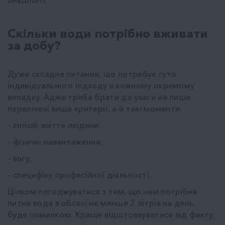
Скільки води потрібно вживати
за добу?
Дуже складне питання, що потребує суто
індивідуального підходу в кожному окремому
випадку. Адже треба брати до уваги не лише
перелічені вище критерії, а й такі моменти:
- спосіб життя людини;
- фізичні навантаження;
- вагу;
- специфіку професійної діяльності.
Цілком погоджуватися з тим, що нам потрібна
питна вода в обсязі не менше 2 літрів на день,
буде помилкою. Краще відштовхуватися від факту,