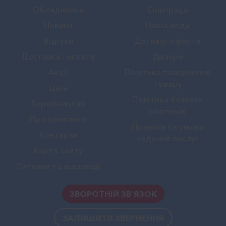
Обладнання
Співпраця
Новини
Наша вода
Вiдгуки
Договір-оферта
Доставка і оплата
Дилери
Акції
Політика повернення
товару
Ціна
Політика безпеки
Виробництво
платежів
Про компанію
Правила та умови
Контакти
надання послуг
Карта сайту
Питання та відповіді
ЗВОРОТНІЙ ЗВ’ЯЗОК
ЗАЛИШИТИ ЗВЕРНЕННЯ