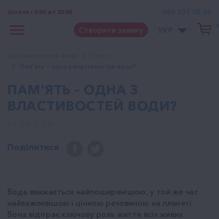
044 337 05 05
Щодня з 8:00 до 20:00
Створити заявку
УКР
Доставка води в Києві
Cтатті
Пам'ять – одна з властивостей води?
ПАМ'ЯТЬ – ОДНА З
ВЛАСТИВОСТЕЙ ВОДИ?
16. 08. 2024
Поділитися
Вода вважається найпоширенішою, у той же час
найважливішою і цінною речовиною на планеті.
Вона відіграє ключову роль життя всіх живих