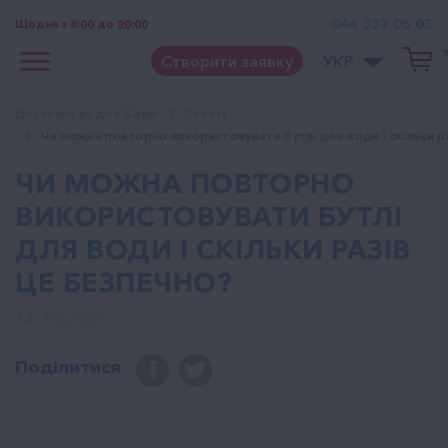
044 337 05 05
Щодня з 8:00 до 20:00
Створити заявку
УКР
Доставка води в Києві
Cтатті
Чи можна повторно використовувати бутлі для води і скільки р
ЧИ МОЖНА ПОВТОРНО
ВИКОРИСТОВУВАТИ БУТЛІ
ДЛЯ ВОДИ І СКІЛЬКИ РАЗІВ
ЦЕ БЕЗПЕЧНО?
14. 10. 2025
Поділитися