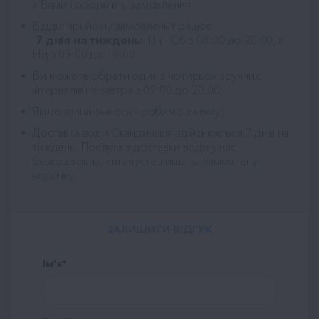
з Вами і оформить замовлення;
Відділ прийому замовлень працює
7 днів на тиждень:
Пн - Сб з 08:00 до 20:00, в
Нд з 09:00 до 18:00;
Ви можете обрати один з чотирьох зручних
інтервалів на завтра з 09:00 до 20:00;
Якщо запізнюємося - робимо знижку;
Доставка води Скандинавія
здійснюється 7 днів на
тиждень. Послуга з доставки води у нас
безкоштовна, сплачуєте лише за замовлену
водичку.
ЗАЛИШИТИ ВІДГУК
Ім’я