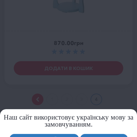
870.00
грн
ДОДАТИ В КОШИК
1
2
3
4
Наш сайт використовує українську мову за
замовчуванням.