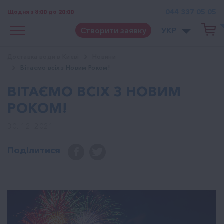
044 337 05 05
Щодня з 8:00 до 20:00
Створити заявку
УКР
Доставка води в Києві
Новини
Вітаємо всіх з Новим Роком!
ВІТАЄМО ВСІХ З НОВИМ
РОКОМ!
30. 12. 2021
Поділитися