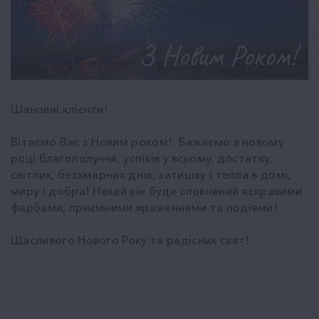
Шановні клієнти!
Вітаємо Вас з Новим роком! Бажаємо в новому
році благополуччя, успіхів у всьому, достатку,
світлих, безхмарних днів, затишку і тепла в домі,
миру і добра! Нехай він буде сповнений яскравими
фарбами, приємними враженнями та подіями!
Щасливого Нового Року та радісних свят!