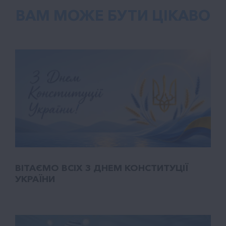
ВАМ МОЖЕ БУТИ ЦІКАВО
ВІТАЄМО ВСІХ З ДНЕМ КОНСТИТУЦІЇ
УКРАЇНИ