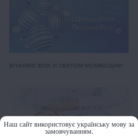
ВІТАЄМО ВСІХ ЗІ СВЯТОМ ВЕЛИКОДНЯ!
Наш сайт використовує українську мову за
замовчуванням.