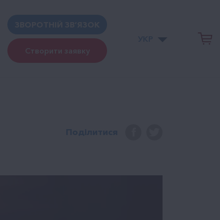
ЗВОРОТНІЙ ЗВ’ЯЗОК
УКР
Створити заявку
Поділитися