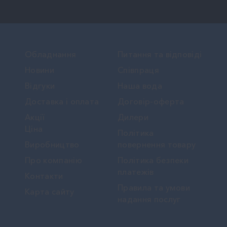
Обладнання
Питання та відповіді
Новини
Співпраця
Вiдгуки
Наша вода
Доставка і оплата
Договір-оферта
Акції
Дилери
Ціна
Політика
Виробництво
повернення товару
Про компанію
Політика безпеки
платежів
Контакти
Правила та умови
Карта сайту
надання послуг