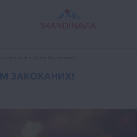
ітаємо всіх з Днем Закоханих!
ЕМ ЗАКОХАНИХ!