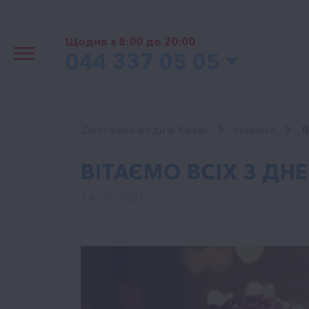
Щодня з 8:00 до 20:00
044 337 05 05
Доставка води в Києві
Новини
В
ВІТАЄМО ВСІХ З ДН
14. 02. 2021