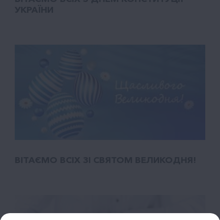
УКРАЇНИ
ВІТАЄМО ВСІХ ЗІ СВЯТОМ ВЕЛИКОДНЯ!