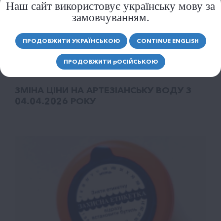
Наш сайт використовує українську мову за
замовчуванням.
ПРОДОВЖИТИ УКРАЇНСЬКОЮ
CONTINUE ENGLISH
ПРОДОВЖИТИ
р
ОСІЙСЬКОЮ
ЗМІНА ЦІНИ НА АРТЕЗІАНСЬКУ ВОДУ З
04.04.2026 РОКУ