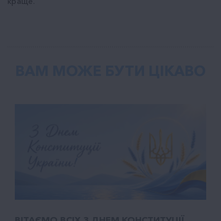
краще.
ВАМ МОЖЕ БУТИ ЦІКАВО
ВІТАЄМО ВСІХ З ДНЕМ КОНСТИТУЦІЇ