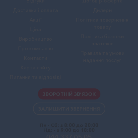
Вiдгуки
Договір-оферта
Доставка і оплата
Дилери
Акції
Політика повернення
товару
Ціна
Політика безпеки
Виробництво
платежів
Про компанію
Правила та умови
Контакти
надання послуг
Карта сайту
Питання та відповіді
ЗВОРОТНІЙ ЗВ’ЯЗОК
ЗАЛИШИТИ ЗВЕРНЕННЯ
Пн - Сб: з 8:00 до 20:00
Нд: - з 9:00 до 18:00
044 337 05 05