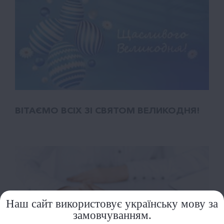
ВІТАЄМО ВСІХ ЗІ СВЯТОМ ВЕЛИКОДНЯ!
Наш сайт використовує українську мову за
замовчуванням.