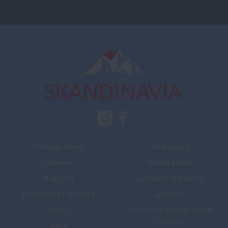
Обладнання
Співпраця
Новини
Наша вода
Вiдгуки
Договір-оферта
Доставка і оплата
Дилери
Акції
Політика повернення
товару
Ціна