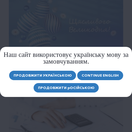
Наш сайт використовує українську мову за
замовчуванням.
ВІТАЄМО ВСІХ ЗІ СВЯТОМ ВЕЛИКОДНЯ!
ПРОДОВЖИТИ УКРАЇНСЬКОЮ
CONTINUE ENGLISH
ПРОДОВЖИТИ
р
ОСІЙСЬКОЮ