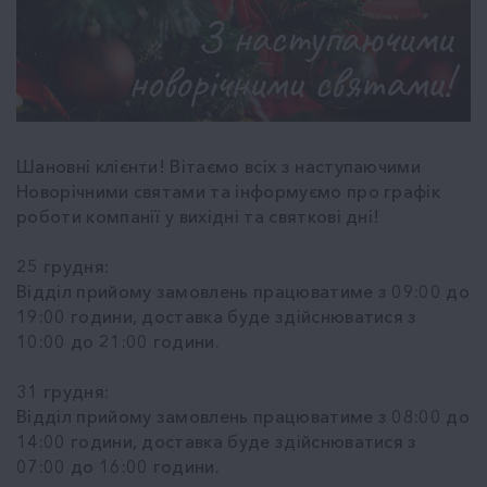
Шановні клієнти! Вітаємо всіх з наступаючими
Новорічними святами та інформуємо про графік
роботи компанії у вихідні та святкові дні!
25 грудня:
Відділ прийому замовлень працюватиме з 09:00 до
19:00 години, доставка буде здійснюватися з
10:00 до 21:00 години.
31 грудня:
Відділ прийому замовлень працюватиме з 08:00 до
14:00 години, доставка буде здійснюватися з
07:00 до 16:00 години.