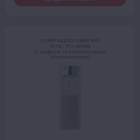
КУЛЕР ПІДЛОГОВИЙ VIO
X172 - FCC БІЛИЙ
(з шафкою та компресорним
охолодженням)