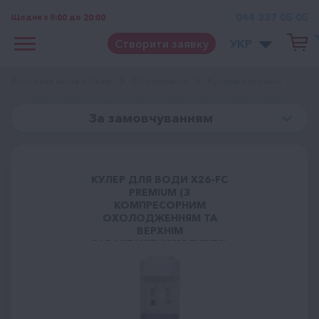
044 337 05 05
Щодня з 8:00 до 20:00
Створити заявку
УКР
Доставка води в Києві
Обладнання
Кулери напольні
За замовчуванням
КУЛЕР ДЛЯ ВОДИ X26-FC
PREMIUM (З
КОМПРЕСОРНИМ
ОХОЛОДЖЕННЯМ ТА
ВЕРХНІМ
ЗАВАНТАЖЕННЯМ БУТЛЯ)