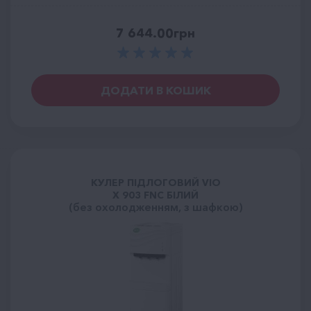
7 644.00
грн
ДОДАТИ В КОШИК
КУЛЕР ПІДЛОГОВИЙ VIO
X 903 FNC БІЛИЙ
(без охолодженням, з шафкою)