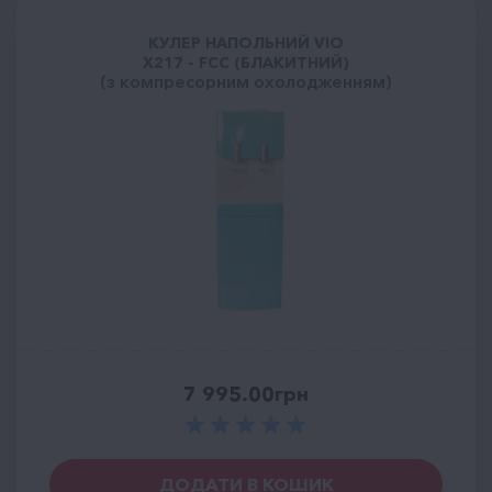
КУЛЕР НАПОЛЬНИЙ VIO
Х217 - FCC (БЛАКИТНИЙ)
(з компресорним охолодженням)
7 995.00
грн
ДОДАТИ В КОШИК