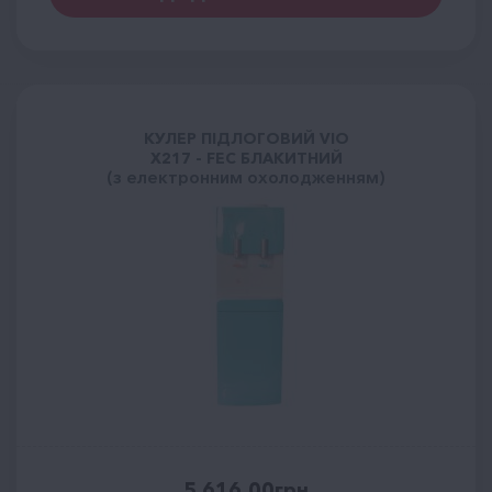
КУЛЕР ПІДЛОГОВИЙ VIO
Х217 - FEC БЛАКИТНИЙ
(з електронним охолодженням)
5 616.00
грн