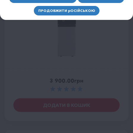
ПРОДОВЖИТИ
р
ОСІЙСЬКОЮ
3 900.00
грн
ДОДАТИ В КОШИК