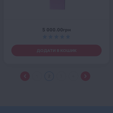
5 000.00
грн
ДОДАТИ В КОШИК
1
2
3
4