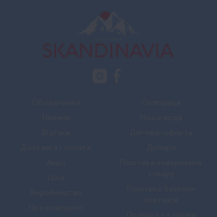
Обладнання
Співпраця
Новини
Наша вода
Вiдгуки
Договір-оферта
Доставка і оплата
Дилери
Акції
Політика повернення
товару
Ціна
Політика безпеки
Виробництво
платежів
Про компанію
Правила та умови