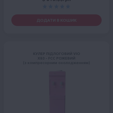
ДОДАТИ В КОШИК
КУЛЕР ПІДЛОГОВИЙ VIO
Х83 - FCC РОЖЕВИЙ
(з компресорним охолодженням)