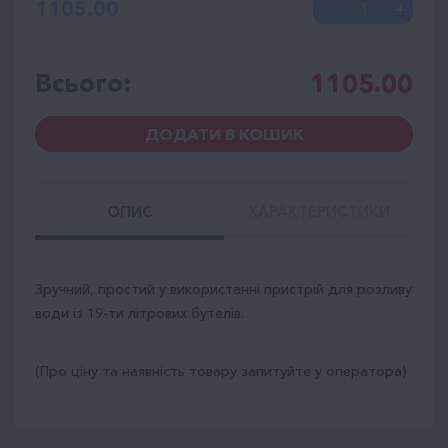
1105.00
Всього:
1105.00
ДОДАТИ В КОШИК
ОПИС
ХАРАКТЕРИСТИКИ
Зручний, простий у використанні пристрій для розливу
води із 19-ти літрових бутелів.
(Про ціну та наявність товару запитуйте у оператора)