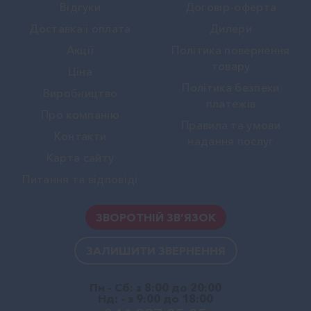
Вiдгуки
Договір-оферта
Доставка і оплата
Дилери
Акції
Політика повернення
товару
Ціна
Політика безпеки
Виробництво
платежів
Про компанію
Правила та умови
Контакти
надання послуг
Карта сайту
Питання та відповіді
ЗВОРОТНІЙ ЗВ’ЯЗОК
ЗАЛИШИТИ ЗВЕРНЕННЯ
Пн - Сб: з 8:00 до 20:00
Нд: - з 9:00 до 18:00