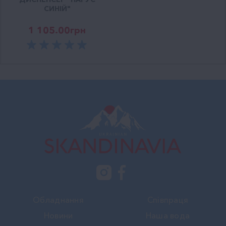
СИНІЙ"
1 105.00
грн
Обладнання
Співпраця
Новини
Наша вода