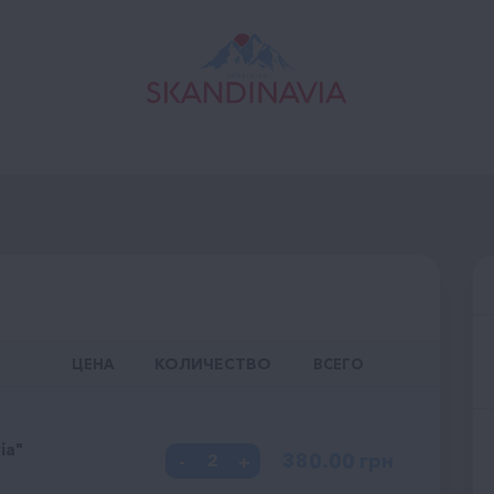
КОЛИЧЕСТВО
ЦЕНА
ВСЕГО
ia"
380.00
грн