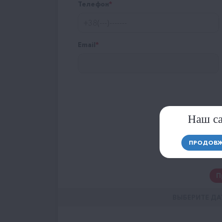
Телефон
Email
Наш са
ПРОДОВЖ
П
ВЫБЕРИТЕ ДА