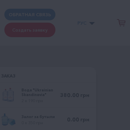
ОБРАТНАЯ СВЯЗЬ
РУС
Создать заявку
ЗАКАЗ
Вода "Ukrainian
380.00
грн
Skandinavia"
2 x 190 грн
Залог за бутыли
0.00
грн
0 x 350 грн