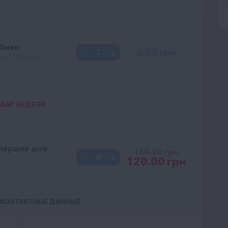
обмен
0.00
грн
ут - 350 грн
ВАР НЕДЕЛИ
 перших днів
150.00
грн
120.00
грн
 КОНТАКТНЫЕ ДАННЫЕ