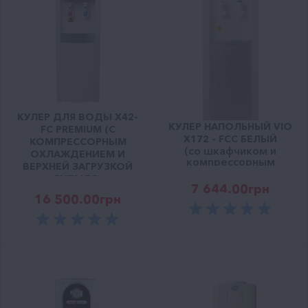
КУЛЕР ДЛЯ ВОДЫ X42-
КУЛЕР НАПОЛЬНЫЙ VIO
FC PREMIUM (С
X172 - FCC БЕЛЫЙ
КОМПРЕССОРНЫМ
(со шкафчиком и
ОХЛАЖДЕНИЕМ И
компрессорным
ВЕРХНЕЙ ЗАГРУЗКОЙ
охлаждением)
БУТЫЛЯ)
7 644.00
грн
16 500.00
грн