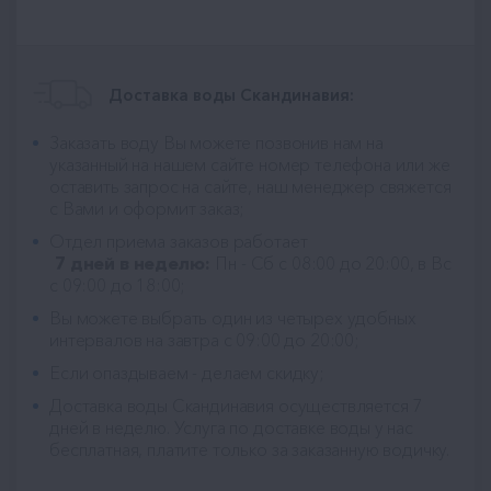
Доставка воды Скандинавия:
Заказать воду Вы можете позвонив нам на
указанный на нашем сайте номер телефона или же
оставить запрос на сайте, наш менеджер свяжется
с Вами и оформит заказ;
Отдел приема заказов работает
7 дней в неделю:
Пн - Сб с 08:00 до 20:00, в Вс
с 09:00 до 18:00;
Вы можете выбрать один из четырех удобных
интервалов на завтра с 09:00 до 20:00;
Если опаздываем - делаем скидку;
Доставка воды Скандинавия
осуществляется 7
дней в неделю. Услуга по доставке воды у нас
бесплатная, платите только за заказанную водичку.