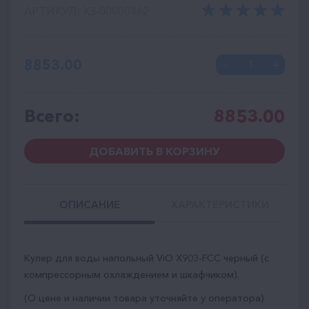
АРТИКУЛ: ХЗ-00000462
8853.00
Всего:
8853.00
ДОБАВИТЬ В КОРЗИНУ
ОПИСАНИЕ
ХАРАКТЕРИСТИКИ
Кулер для воды напольный ViO Х903-FCC черный (с
компрессорным охлаждением и шкафчиком).
(О цене и наличии товара уточняйте у оператора)