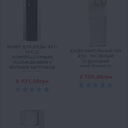
КУЛЕР ДЛЯ ВОДЫ X21-
КУЛЕР НАПОЛЬНЫЙ VIO
FCC (С
Х12 - FEC БЕЛЫЙ
КОМПРЕССОРНЫМ
(c функцией
ОХЛАЖДЕНИЕМ И
электронного
ВЕРХНЕЙ ЗАГРУЗКОЙ
охлаждения)
БУТЫЛЯ)
6 700.00
грн
8 931.00
грн