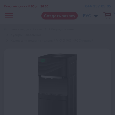
044 337 05 05
Каждый день с 8:00 до 20:00
Создать заявку
РУС
Доставка воды в Киеве
Оборудование
Кулеры напольные
Кулер для воды напольный VIO Х 903 - FCC черный