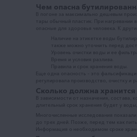
Чем опасна бутилированн
В погоне за максимально дешевым прои
тары обычный пластик. При нагревании 
опасные для здоровья человека. К друг
Наличие на этикетке воды бутили
также можно уточнить перед дост
Уровень очистки воды и ее фильт
Время и условия разлива.
Правила и срок хранения воды.
Еще одна опасность – это фальсификаци
регулировала производство, очистку и 
Сколько должна хранится
В зависимости от назначения, состава, 
длительный срок хранения будет у воды
Многочисленные исследования показали,
до трех дней. Позже, перед тем как пит
Информация о необходимом сроке хране