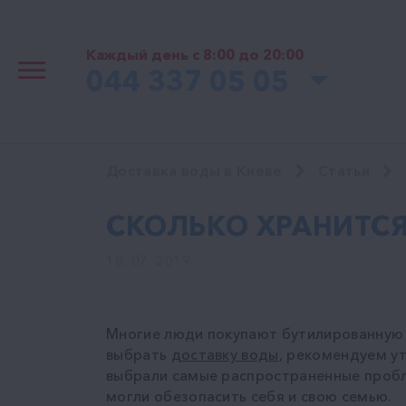
Каждый день с 8:00 до 20:00
044 337 05 05
Доставка воды в Киеве
Статьи
СКОЛЬКО ХРАНИТС
18. 07. 2019
Многие люди покупают бутилированную во
выбрать
доставку воды
, рекомендуем ут
выбрали самые распространенные пробле
могли обезопасить себя и свою семью.