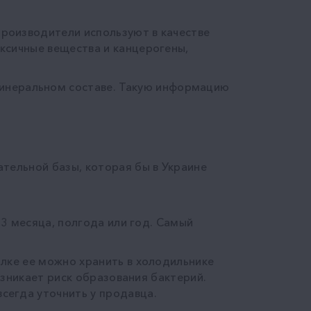
роизводители используют в качестве
ксичные вещества и канцерогены,
минеральном составе. Такую информацию
тельной базы, которая бы в Украине
 3 месяца, полгода или год. Самый
лке ее можно хранить в холодильнике
озникает риск образования бактерий.
сегда уточнить у продавца.