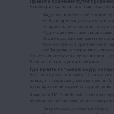
Правила хранения бутилированно
Чтобы срок хранения был максимально п
Выделить для бутылей с водой про
На бутилированную воду не должн
Не хранить бутыли в местах, где 
Рядом с химическими веществами 
Вода не должна впитывать инород
Хранить нужно в оригинальной тар
чтобы дольше сохранялась свежес
По истечении времени хранения воды, у
безопасность и вкус питьевой воды.
Где купить питьевую воду, котор
Большие бутыли объемом 19 литров от Т
пользуется спросом у многих компаний,
бутилированной воды и выгодной цене.
Компания ТМ "Skandinavia" стала экспе
пятиуровневой системе очистки жидкост
Оперативная доставка по Киеву.