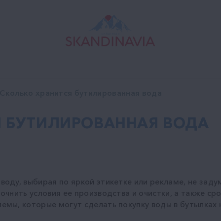
Сколько хранится бутилированная вода
Я БУТИЛИРОВАННАЯ ВОДА
ду, выбирая по яркой этикетке или рекламе, не задум
очнить условия ее производства и очистки, а также ср
мы, которые могут сделать покупку воды в бутылках н