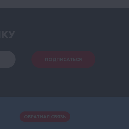
ЛКУ
ПОДПИСАТЬСЯ
ОБРАТНАЯ СВЯЗЬ