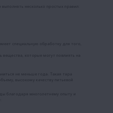
 выполнять несколько простых правил:
 имеет специальную обработку для того,
ь вещества, которые могут повлиять на
ниться не меньше года. Такая тара
бъему, высокому качеству питьевой
оды благодаря многолетнему опыту и
: