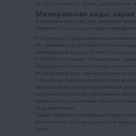
Чтобы это понять, нужно разобраться, 
Минеральная вода: харак
В минеральной воде, как несложно понят
зависимости от концентрации минерало
• Столовая. Содержание микроэлементов
Но применять ее для приготовления еды 
минеральный осадок. Кроме того, прису
• Лечебно-столовая. Она включает сред
определенной схеме. Конечно, ничего пл
но на каждый день такое решение не по
• Лечебная. Она используется по назнач
придерживаться рекомендованной докто
сердечнососудистые заболевания, диабет
показаний и ограничений при использова
воду регулярно.
Таким образом, минеральные воды разл
различия и в составе, однако они важны
день.