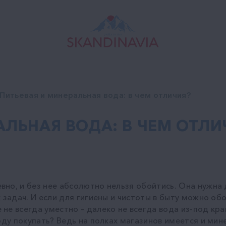
Питьевая и минеральная вода: в чем отличия?
АЛЬНАЯ ВОДА: В ЧЕМ ОТЛИ
вно, и без нее абсолютно нельзя обойтись. Она нужна 
 задач. И если для гигиены и чистоты в быту можно об
не всегда уместно – далеко не всегда вода из-под кран
оду покупать? Ведь на полках магазинов имеется и мине