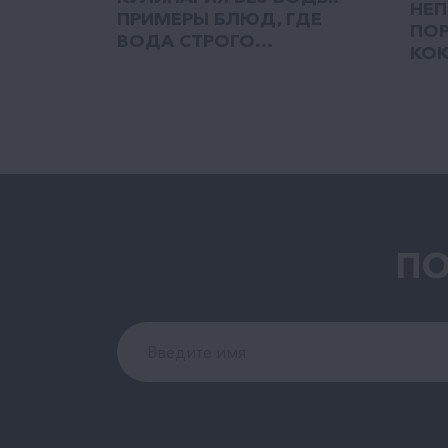
НЕП
ПРИМЕРЫ БЛЮД, ГДЕ
ПОР
ВОДА СТРОГО...
КОК
ПО