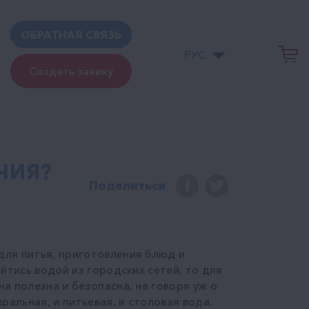
ОБРАТНАЯ СВЯЗЬ
РУС
Создать заявку
ЧИЯ?
Поделиться
для питья, приготовления блюд и
ойтись водой из городских сетей, то для
а полезна и безопасна, не говоря уж о
ральная, и питьевая, и столовая вода.