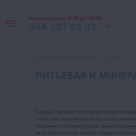
Каждый день с 8:00 до 20:00
044 337 05 05
Доставка воды в Киеве
Статьи
ПИТЬЕВАЯ И МИНЕР
30. 09. 2021
Каждый человек использует воду ежедне
напитков, гигиенических и хозяйственных
пищевых и питьевых нужд такое решение 
ее вкусе. Постает вопрос: какую тогда в