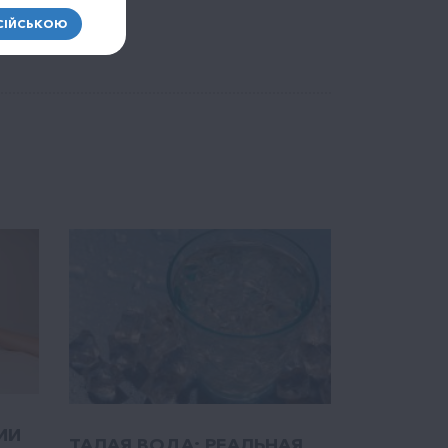
анизма.
СІЙСЬКОЮ
ИИ
ТАЛАЯ ВОДА: РЕАЛЬНАЯ