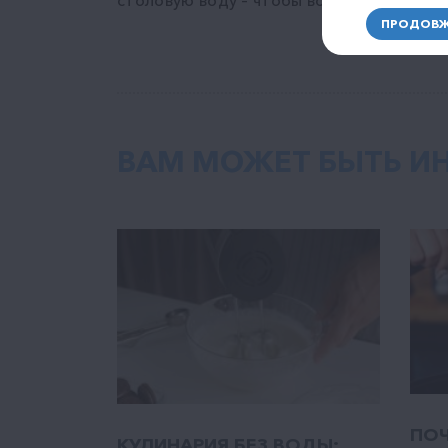
столовую воду – чтобы восполнить запа
ПРОДОВЖ
ВАМ МОЖЕТ БЫТЬ И
ПОЧ
КУЛИНАРИЯ БЕЗ ВОДЫ: