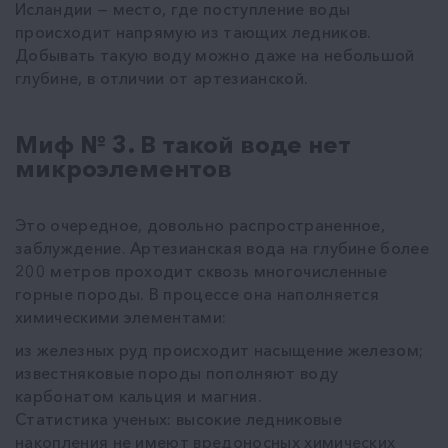
Исландии — место, где поступление воды
происходит напрямую из тающих ледников.
Добывать такую воду можно даже на небольшой
глубине, в отличии от артезианской.
Миф № 3. В такой воде нет
микроэлементов
Это очередное, довольно распространенное,
заблуждение. Артезианская вода на глубине более
200 метров проходит сквозь многочисленные
горные породы. В процессе она наполняется
химическими элементами:
из железных руд происходит насыщение железом;
известняковые породы пополняют воду
карбонатом кальция и магния.
Статистика ученых: высокие ледниковые
накопления не имеют вредоносных химических