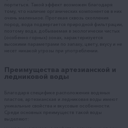
портиться. Такой эффект возможен благодаря
тому, что наличие органических компонентов в них
очень маленькое. Протекая сквозь скопления
пород, вода подвергается природной фильтрации,
поэтому вода, добываемая в экологически чистых
(особенно горных) зонах, характеризуется
высокими параметрами по запаху, цвету, вкусу и не
несет никакой угрозы при употреблении.
Преимущества артезианской и
ледниковой воды
Благодаря специфике расположения водяных
пластов, артезианская и ледниковая воды имеют
уникальные свойства и вкусовые особенности.
Среди основных преимуществ такой воды
выделяют: