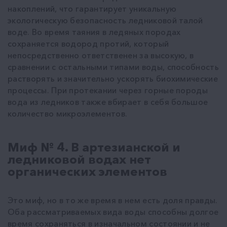
накоплений, что гарантирует уникальную
экологическую безопасность ледниковой талой
воде. Во время таяния в ледяных породах
сохраняется водород протий, который
непосредственно ответственен за высокую, в
сравнении с остальными типами воды, способность
растворять и значительно ускорять биохимические
процессы. При протекании через горные породы
вода из ледников также вбирает в себя большое
количество микроэлементов.
Миф № 4. В артезианской и
ледниковой водах нет
органических элементов
Это миф, но в то же время в нем есть доля правды.
Оба рассматриваемых вида воды способны долгое
время сохраняться в изначальном состоянии и не