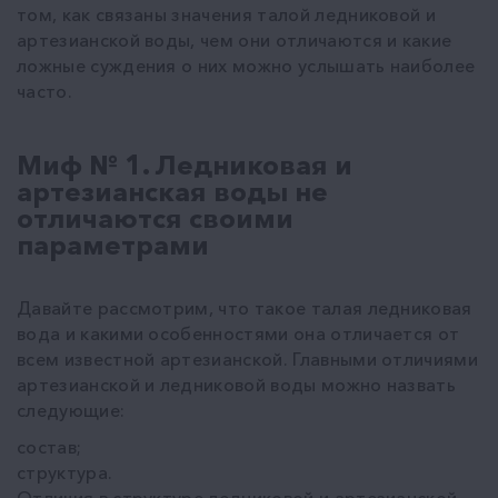
том, как связаны значения талой ледниковой и
артезианской воды, чем они отличаются и какие
ложные суждения о них можно услышать наиболее
часто.
Миф № 1. Ледниковая и
артезианская воды не
отличаются своими
параметрами
Давайте рассмотрим, что такое талая ледниковая
вода и какими особенностями она отличается от
всем известной артезианской. Главными отличиями
артезианской и ледниковой воды можно назвать
следующие:
состав;
структура.
Отличия в структуре ледниковой и артезианской