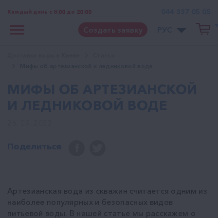
044 337 05 05
Каждый день с 8:00 до 20:00
Создать заявку
РУС
Доставка воды в Киеве
Статьи
Мифы об артезианской и ледниковой воде
МИФЫ ОБ АРТЕЗИАНСКОЙ
И ЛЕДНИКОВОЙ ВОДЕ
26. 09. 2022
Поделиться
Артезианская вода из скважин считается одним из
наиболее популярных и безопасных видов
питьевой воды. В нашей статье мы расскажем о