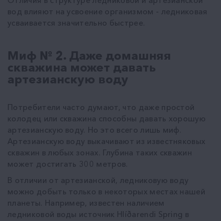
вод влияют на усвоение организмом - ледниковая
усваивается значительно быстрее.
Миф № 2. Даже домашняя
скважина может давать
артезианскую воду
Потребители часто думают, что даже простой
колодец или скважина способны давать хорошую
артезианскую воду. Но это всего лишь миф.
Артезианскую воду выкачивают из известняковых
скважин в любых зонах. Глубина таких скважин
может достигать 300 метров.
В отличии от артезианской, ледниковую воду
можно добыть только в некоторых местах нашей
планеты. Например, известен наличием
ледниковой воды источник Hlíðarendi Spring в