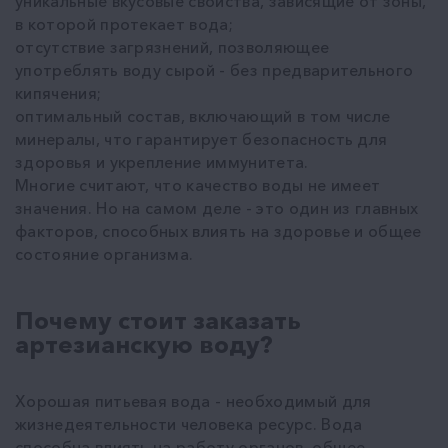
уникальные вкусовые свойства, зависящие от зоны,
в которой протекает вода;
отсутствие загрязнений, позволяющее
употреблять воду сырой - без предварительного
кипячения;
оптимальный состав, включающий в том числе
минералы, что гарантирует безопасность для
здоровья и укрепление иммунитета.
Многие считают, что качество воды не имеет
значения. Но на самом деле - это один из главных
факторов, способных влиять на здоровье и общее
состояние организма.
Почему стоит заказать
артезианскую воду?
Хорошая питьевая вода - необходимый для
жизнедеятельности человека ресурс. Вода
способна влиять на работу органов, общее