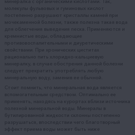
минералка с органическими кислотами. Так,
молекулы фульвовых и гуминовых кислот
постепенно разрушают кристаллы камней при
мочекаменной болезни, также полезна такая вода
для облегчения выведения песка. Применяются и
кремнистые воды, обладающие
противовоспалительными и диуретическими
свойствами. При хронических циститах
рационально пить хлоридно-кальциевую
минералку, в случае обострения данной болезни
следует прекратить употреблять любую
минеральную воду, заменив ее обычной.
Стоит помнить, что минеральная вода является
вспомогательным средством. Оптимально ее
применять, находясь на курортах вблизи источника
полезной минеральной воды. Минералы в
бутилированной жидкости склонны постепенно
разрушаться, впоследствии чего благотворный
эффект приема воды может быть ниже