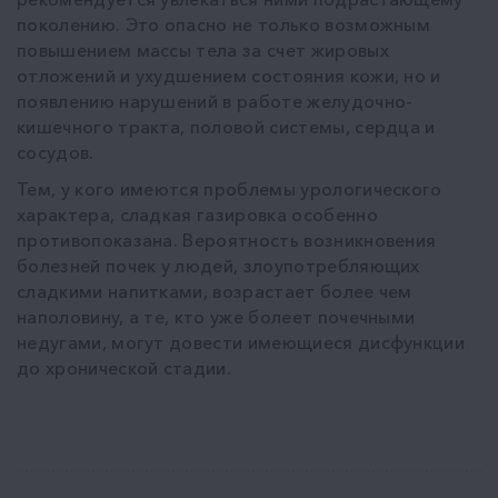
поколению. Это опасно не только возможным
повышением массы тела за счет жировых
отложений и ухудшением состояния кожи, но и
появлению нарушений в работе желудочно-
кишечного тракта, половой системы, сердца и
сосудов.
Тем, у кого имеются проблемы урологического
характера, сладкая газировка особенно
противопоказана. Вероятность возникновения
болезней почек у людей, злоупотребляющих
сладкими напитками, возрастает более чем
наполовину, а те, кто уже болеет почечными
недугами, могут довести имеющиеся дисфункции
до хронической стадии.