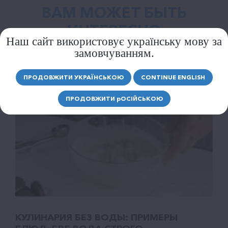
ВАМ МОЖЕТ БЫТЬ
ИНТЕРЕСНО
Наш сайт використовує українську мову за
замовчуванням.
ПРОДОВЖИТИ УКРАЇНСЬКОЮ
CONTINUE ENGLISH
ПРОДОВЖИТИ
р
ОСІЙСЬКОЮ
КУЛИНАРИЯ БЕЗ ВОДЫ: ПРИМЕРЫ