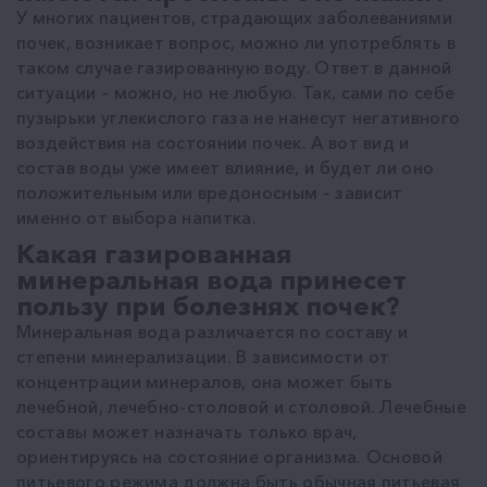
У многих пациентов, страдающих заболеваниями
почек, возникает вопрос, можно ли употреблять в
таком случае газированную воду. Ответ в данной
ситуации – можно, но не любую. Так, сами по себе
пузырьки углекислого газа не нанесут негативного
воздействия на состоянии почек. А вот вид и
состав воды уже имеет влияние, и будет ли оно
положительным или вредоносным – зависит
именно от выбора напитка.
Какая газированная
минеральная вода принесет
пользу при болезнях почек?
Минеральная вода различается по составу и
степени минерализации. В зависимости от
концентрации минералов, она может быть
лечебной, лечебно-столовой и столовой. Лечебные
составы может назначать только врач,
ориентируясь на состояние организма. Основой
питьевого режима должна быть обычная
питьевая