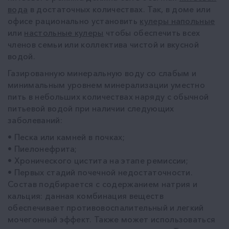
вода
в достаточных количествах. Так, в доме или
офисе рационально установить
кулеры напольные
или
настольные кулеры
чтобы обеспечить всех
членов семьи или коллектива чистой и вкусной
водой.
Газированную минеральную воду со слабым и
минимальным уровнем минерализации уместно
пить в небольших количествах наряду с обычной
питьевой водой при наличии следующих
заболеваний:
• Песка или камней в почках;
• Пиелонефрита;
• Хронического цистита на этапе ремиссии;
• Первых стадий почечной недостаточности.
Состав подбирается с содержанием натрия и
кальция: данная комбинация веществ
обеспечивает противовоспалительный и легкий
мочегонный эффект. Также может использоваться