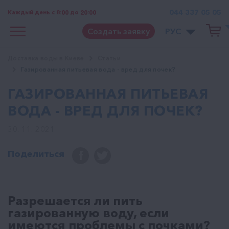
044 337 05 05
Каждый день с 8:00 до 20:00
Создать заявку
РУС
Доставка воды в Киеве
Статьи
Газированная питьевая вода - вред для почек?
ГАЗИРОВАННАЯ ПИТЬЕВАЯ
ВОДА - ВРЕД ДЛЯ ПОЧЕК?
30. 11. 2021
Поделиться
Разрешается ли пить
газированную воду, если
имеются проблемы с почками?