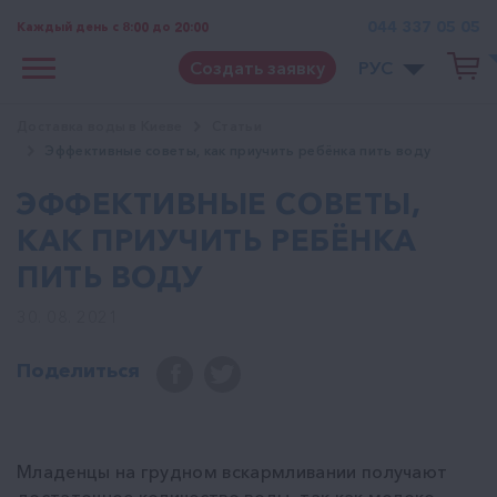
044 337 05 05
Каждый день с 8:00 до 20:00
Создать заявку
РУС
Доставка воды в Киеве
Статьи
Эффективные советы, как приучить ребёнка пить воду
ЭФФЕКТИВНЫЕ СОВЕТЫ,
КАК ПРИУЧИТЬ РЕБЁНКА
ПИТЬ ВОДУ
30. 08. 2021
Поделиться
Младенцы на грудном вскармливании получают
достаточное количество воды, так как молоко