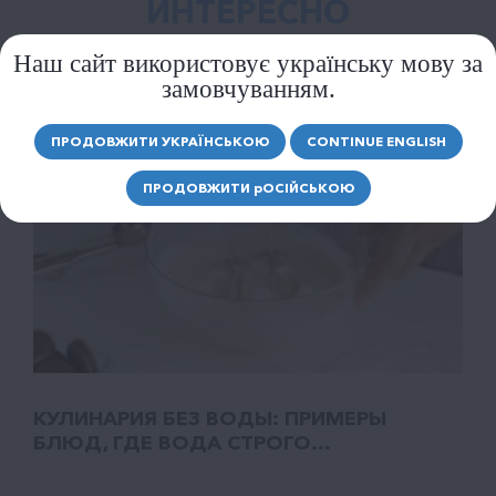
ИНТЕРЕСНО
Наш сайт використовує українську мову за
замовчуванням.
ПРОДОВЖИТИ УКРАЇНСЬКОЮ
CONTINUE ENGLISH
ПРОДОВЖИТИ
р
ОСІЙСЬКОЮ
КУЛИНАРИЯ БЕЗ ВОДЫ: ПРИМЕРЫ
БЛЮД, ГДЕ ВОДА СТРОГО...