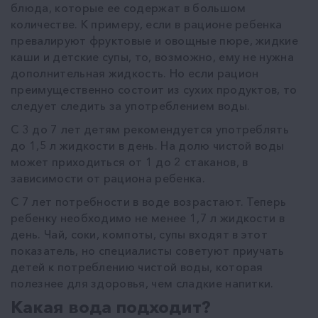
блюда, которые ее содержат в большом
количестве. К примеру, если в рационе ребенка
превалируют фруктовые и овощные пюре, жидкие
каши и детские супы, то, возможно, ему не нужна
дополнительная жидкость. Но если рацион
преимущественно состоит из сухих продуктов, то
следует следить за употреблением воды.
С 3 до 7 лет детям рекомендуется употреблять
до 1,5 л жидкости в день. На долю чистой воды
может приходиться от 1 до 2 стаканов, в
зависимости от рациона ребенка.
С 7 лет потребности в воде возрастают. Теперь
ребенку необходимо не менее 1,7 л жидкости в
день. Чай, соки, компоты, супы входят в этот
показатель, но специалисты советуют приучать
детей к потреблению чистой воды, которая
полезнее для здоровья, чем сладкие напитки.
Какая вода подходит?