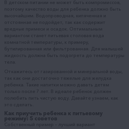
В детском питании не может быть компромиссов,
поэтому качество воды для ребенка должно быть
высочайшим. Водопроводная, кипяченная и
отстоянная не подойдет, так как содержит
вредные примеси и осадок. Оптимальным
вариантом станет питьевая столовая вода
комнатной температуры, к примеру,
бутилированная или фильтрованная. Для малышей
жидкость должна быть подогрета до температуры
тела.
Откажитесь от газированной и минеральной воды,
так как они достаточно тяжелые для желудка
ребенка. Такие напитки можно давать детям
только после 7 лет. В идеале ребенок должен
полюбить пить чистую воду. Давайте узнаем, как
это сделать.
Как приучить ребенка к питьевому
режиму: 5 советов
Собственный пример – лучший вариант