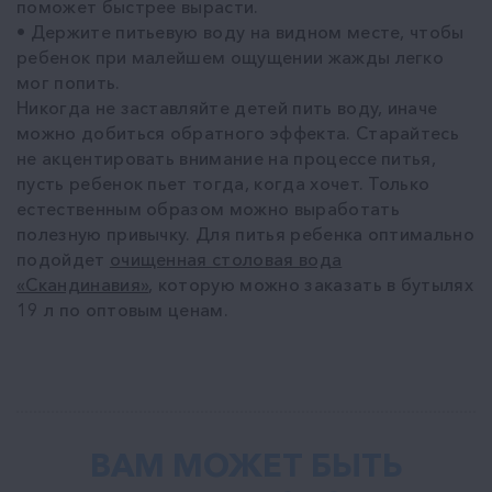
поможет быстрее вырасти.
• Держите питьевую воду на видном месте, чтобы
ребенок при малейшем ощущении жажды легко
мог попить.
Никогда не заставляйте детей пить воду, иначе
можно добиться обратного эффекта. Старайтесь
не акцентировать внимание на процессе питья,
пусть ребенок пьет тогда, когда хочет. Только
естественным образом можно выработать
полезную привычку. Для питья ребенка оптимально
подойдет
очищенная столовая вода
«Скандинавия»
, которую можно заказать в бутылях
19 л по оптовым ценам.
ВАМ МОЖЕТ БЫТЬ