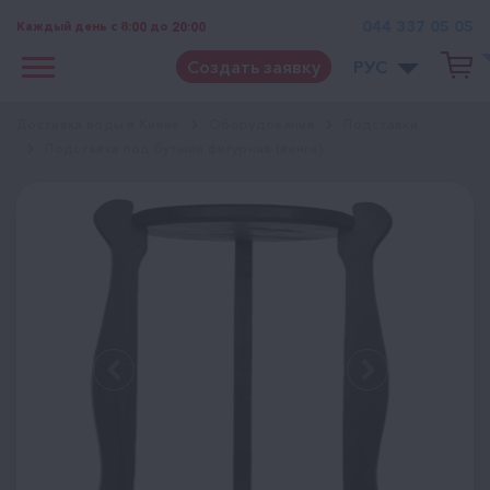
044 337 05 05
Каждый день с 8:00 до 20:00
Создать заявку
РУС
Доставка воды в Киеве
Оборудование
Подставки
Подставка под бутыли фигурная (венге)