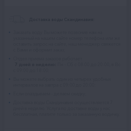
Доставка воды Скандинавия:
Заказать воду Вы можете позвонив нам на
указанный на нашем сайте номер телефона или же
оставить запрос на сайте, наш менеджер свяжется
с Вами и оформит заказ;
Отдел приема заказов работает
7 дней в неделю:
Пн - Сб с 08:00 до 20:00, в Вс
с 09:00 до 18:00;
Вы можете выбрать один из четырех удобных
интервалов на завтра с 09:00 до 20:00;
Если опаздываем - делаем скидку;
Доставка воды Скандинавия
осуществляется 7
дней в неделю. Услуга по доставке воды у нас
бесплатная, платите только за заказанную водичку.