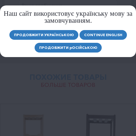
Наш сайт використовує українську мову за
замовчуванням.
ОТПРАВИТЬ
ПРОДОВЖИТИ УКРАЇНСЬКОЮ
CONTINUE ENGLISH
ПРОДОВЖИТИ
р
ОСІЙСЬКОЮ
ПОХОЖИЕ ТОВАРЫ
БОЛЬШЕ ТОВАРОВ