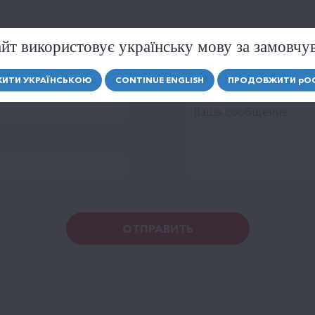
Рейтинг
йт використовує українську мову за замовчу
ИТИ УКРАЇНСЬКОЮ
CONTINUE ENGLISH
ПРОДОВЖИТИ
р
О
Сообщение
ОТПРАВИТЬ