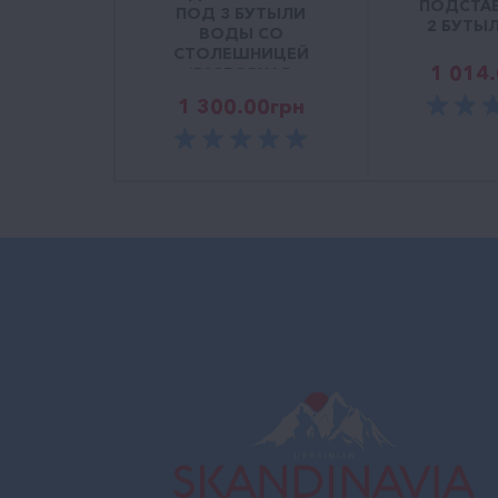
ПОДСТА
ПОД 3 БУТЫЛИ
2 БУТЫЛ
ВОДЫ СО
СТОЛЕШНИЦЕЙ
1 014
(РАЗБОРНАЯ,
СЕРАЯ)
1 300.00
грн