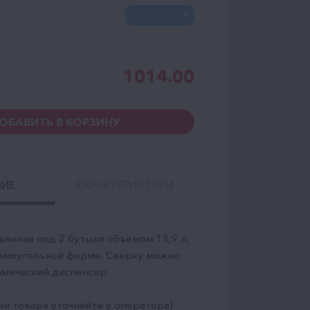
1014.00
ОБАВИТЬ В КОРЗИНУ
НИЕ
ХАРАКТЕРИСТИКИ
янная под 2 бутыля объемом 18,9 л,
ямоугольной форме. Сверху можно
амический диспенсер.
ии товара уточняйте у оператора)