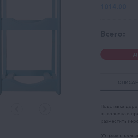
1014.00
Всего:
Д
ОПИСА
Подставка дерев
выполнена в пр
разместить кер
(О цене и налич