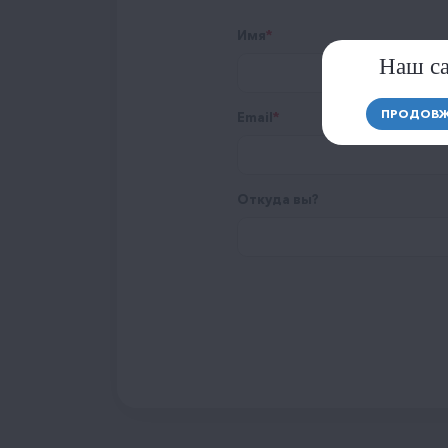
Имя
Наш са
ПРОДОВЖ
Email
Откуда вы?