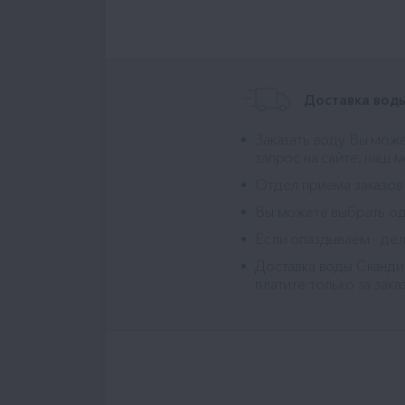
Доставка воды
Заказать воду Вы може
запрос на сайте, наш 
Отдел приема заказов
Вы можете выбрать оди
Если опаздываем - дел
Доставка воды Сканди
платите только за зака