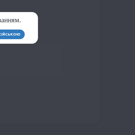
ванням.
СІЙСЬКОЮ