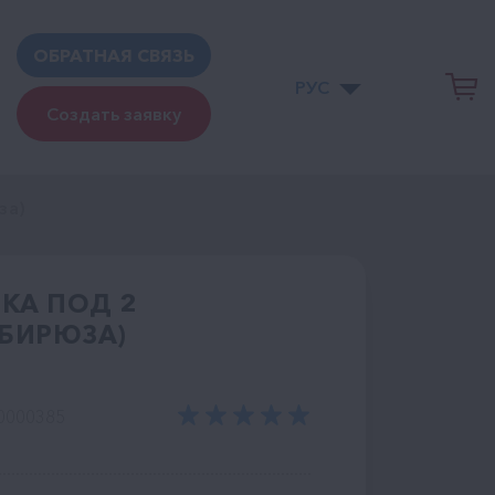
ОБРАТНАЯ СВЯЗЬ
РУС
Создать заявку
за)
КА ПОД 2
(БИРЮЗА)
0000385