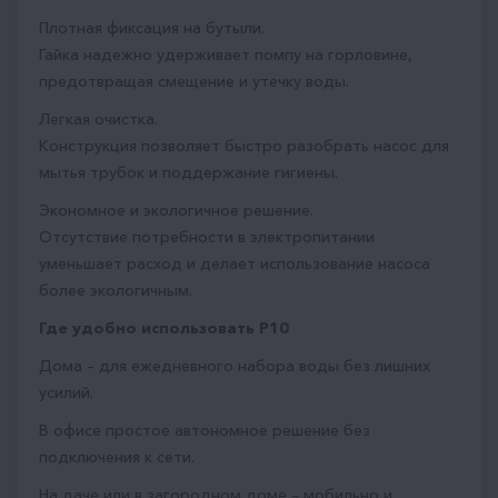
Плотная фиксация на бутыли.
Гайка надежно удерживает помпу на горловине,
предотвращая смещение и утечку воды.
Легкая очистка.
Конструкция позволяет быстро разобрать насос для
мытья трубок и поддержание гигиены.
Экономное и экологичное решение.
Отсутствие потребности в электропитании
уменьшает расход и делает использование насоса
более экологичным.
Где удобно использовать P10
Дома – для ежедневного набора воды без лишних
усилий.
В офисе простое автономное решение без
подключения к сети.
На даче или в загородном доме – мобильно и