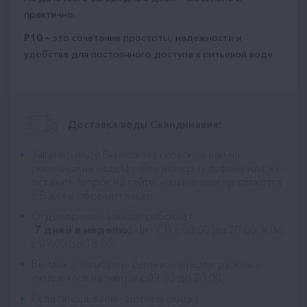
практично.
P10 –
это сочетание простоты, надежности и
удобства для постоянного доступа к питьевой воде.
Доставка воды Скандинавия:
Заказать воду Вы можете позвонив нам на
указанный на нашем сайте номер телефона или же
оставить запрос на сайте, наш менеджер свяжется
с Вами и оформит заказ;
Отдел приема заказов работает
7 дней в неделю:
Пн - Сб с 08:00 до 20:00, в Вс
с 09:00 до 18:00;
Вы можете выбрать один из четырех удобных
интервалов на завтра с 09:00 до 20:00;
Если опаздываем - делаем скидку;