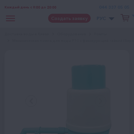
044 337 05 05
Каждый день с 8:00 до 20:00
Создать заявку
РУС
Доставка воды в Киеве
Оборудование
Помпы
Механическая помпа для воды P10 с фиксирующей гайкой (бир