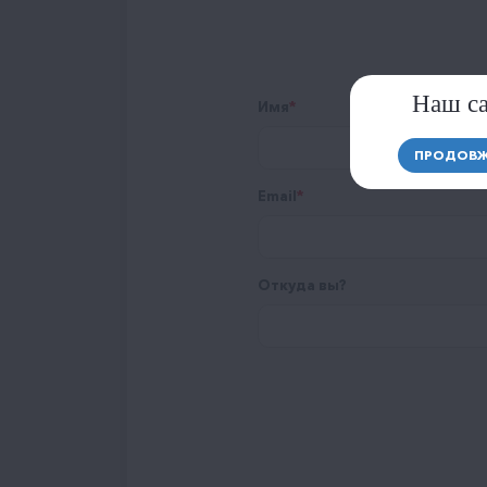
Наш са
Имя
ПРОДОВЖ
Email
Откуда вы?