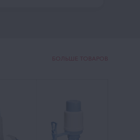
БОЛЬШЕ ТОВАРОВ