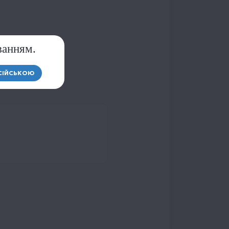
ванням.
СІЙСЬКОЮ