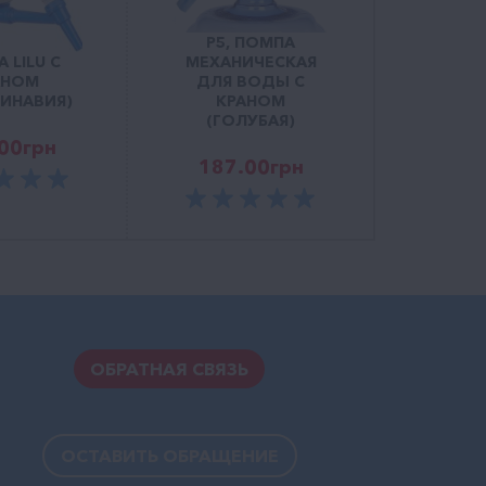
Р5, ПОМПА
 LILU С
МЕХАНИЧЕСКАЯ
АНОМ
ДЛЯ ВОДЫ С
ИНАВИЯ)
КРАНОМ
(ГОЛУБАЯ)
00
грн
187.00
грн
ОБРАТНАЯ СВЯЗЬ
ОСТАВИТЬ ОБРАЩЕНИЕ