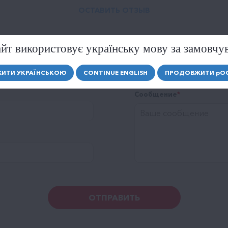
ОСТАВИТЬ ОТЗЫВ
йт використовує українську мову за замовчу
Рейтинг
ИТИ УКРАЇНСЬКОЮ
CONTINUE ENGLISH
ПРОДОВЖИТИ
р
О
Сообщение
ОТПРАВИТЬ