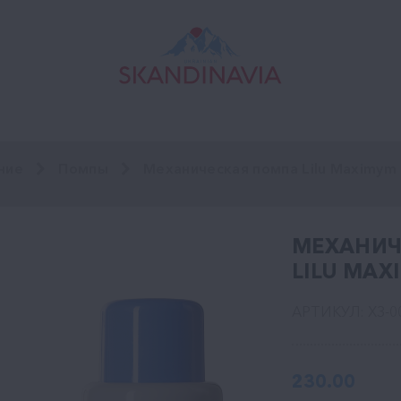
ние
Помпы
Механическая помпа Lilu Maximym
МЕХАНИЧ
LILU MAX
АРТИКУЛ: ХЗ-0
230.00