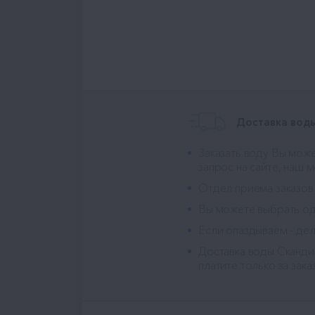
Доставка воды
Заказать воду Вы може
запрос на сайте, наш 
Отдел приема заказов
Вы можете выбрать оди
Если опаздываем - дел
Доставка воды Сканди
платите только за зака