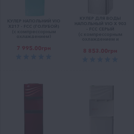
КУЛЕР ДЛЯ ВОДЫ
КУЛЕР НАПОЛЬНИЙ VIO
НАПОЛЬНЫЙ VIO Х 903
Х217 - FCC (ГОЛУБОЙ)
- FCC СЕРЫЙ
(с компрессорным
(с компрессорным
охлаждением)
охлаждением и
шкафчиком)
7 995.00
грн
8 853.00
грн