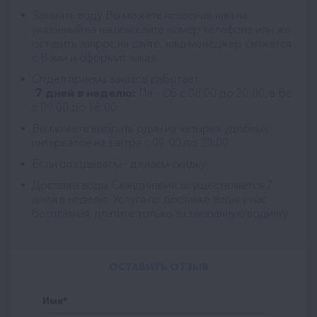
Заказать воду Вы можете позвонив нам на
указанный на нашем сайте номер телефона или же
оставить запрос на сайте, наш менеджер свяжется
с Вами и оформит заказ;
Отдел приема заказов работает
7 дней в неделю:
Пн - Сб с 08:00 до 20:00, в Вс
с 09:00 до 18:00;
Вы можете выбрать один из четырех удобных
интервалов на завтра с 09:00 до 20:00;
Если опаздываем - делаем скидку;
Доставка воды Скандинавия
осуществляется 7
дней в неделю. Услуга по доставке воды у нас
бесплатная, платите только за заказанную водичку.
ОСТАВИТЬ ОТЗЫВ
Имя