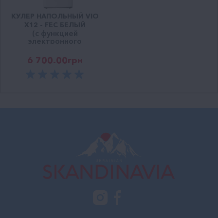
КУЛЕР НАПОЛЬНЫЙ VIO
Х12 - FEC БЕЛЫЙ
(c функцией
электронного
охлаждения)
6 700.00
грн