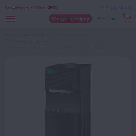
044 337 05 05
Каждый день с 8:00 до 20:00
Создать заявку
РУС
Доставка воды в Киеве
Оборудование
Кулеры напольные
Кулер для воды напольный VIO Х903 FEC черный