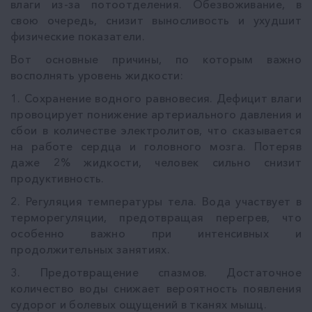
влаги из-за потоотделения. Обезвоживание, в
свою очередь, снизит выносливость и ухудшит
физические показатели.
Вот основные причины, по которым важно
восполнять уровень жидкости:
1. Сохранение водного равновесия. Дефицит влаги
провоцирует понижение артериального давления и
сбои в количестве электролитов, что сказывается
на работе сердца и головного мозга. Потеряв
даже 2% жидкости, человек сильно снизит
продуктивность.
2. Регуляция температуры тела. Вода участвует в
терморегуляции, предотвращая перегрев, что
особенно важно при интенсивных и
продолжительных занятиях.
3. Предотвращение спазмов. Достаточное
количество воды снижает вероятность появления
судорог и болевых ощущений в тканях мышц.