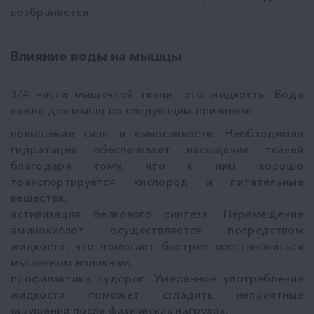
возбраняется.
Влияние воды на мышцы
3/4 части мышечной ткани –это жидкость. Вода
важна для мышц по следующим причинам:
повышение силы и выносливости. Необходимая
гидратация обеспечивает насыщение тканей
благодаря тому, что к ним хорошо
транспортируется кислород и питательные
вещества.
активизация белкового синтеза. Перемещение
аминокислот осуществляется посредством
жидкости, что помогает быстрее восстановиться
мышечным волокнам.
профилактика судорог. Умеренное употребление
жидкости поможет сгладить неприятные
ощущения после физических нагрузок.