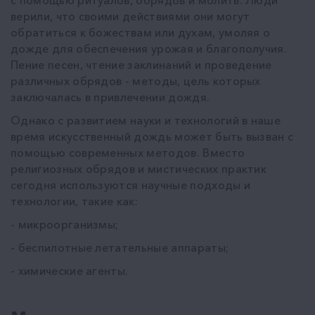
верили, что своими действиями они могут
обратиться к божествам или духам, умоляя о
дожде для обеспечения урожая и благополучия.
Пение песен, чтение заклинаний и проведение
различных обрядов - методы, цель которых
заключалась в привлечении дождя.
Однако с развитием науки и технологий в наше
время искусственный дождь может быть вызван с
помощью современных методов. Вместо
религиозных обрядов и мистических практик
сегодня используются научные подходы и
технологии, такие как:
- микроорганизмы;
- беспилотные летательные аппараты;
- химические агенты.