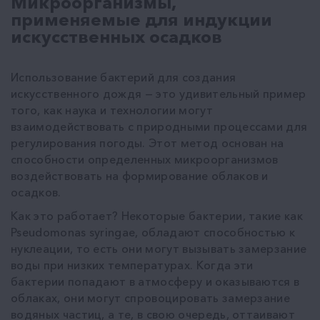
Микроорганизмы,
применяемые для индукции
искусственных осадков
Использование бактерий для создания
искусственного дождя — это удивительный пример
того, как наука и технологии могут
взаимодействовать с природными процессами для
регулирования погоды. Этот метод основан на
способности определенных микроорганизмов
воздействовать на формирование облаков и
осадков.
Как это работает? Некоторые бактерии, такие как
Pseudomonas syringae, обладают способностью к
нуклеации, то есть они могут вызывать замерзание
воды при низких температурах. Когда эти
бактерии попадают в атмосферу и оказываются в
облаках, они могут спровоцировать замерзание
водяных частиц, а те, в свою очередь, оттаивают