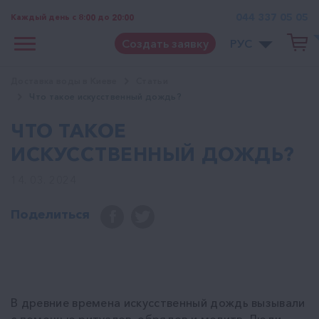
044 337 05 05
Каждый день с 8:00 до 20:00
Создать заявку
РУС
Доставка воды в Киеве
Статьи
Что такое искусственный дождь?
ЧТО ТАКОЕ
ИСКУССТВЕННЫЙ ДОЖДЬ?
14. 03. 2024
Поделиться
В древние времена искусственный дождь вызывали
с помощью ритуалов, обрядов и молитв. Люди