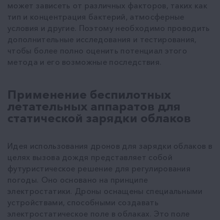
может зависеть от различных факторов, таких как
тип и концентрация бактерий, атмосферные
условия и другие. Поэтому необходимо проводить
дополнительные исследования и тестирования,
чтобы более полно оценить потенциал этого
метода и его возможные последствия.
Применение беспилотных
летательных аппаратов для
статической зарядки облаков
Идея использования дронов для зарядки облаков в
целях вызова дождя представляет собой
футуристическое решение для регулирования
погоды. Оно основано на принципе
электростатики. Дроны оснащены специальными
устройствами, способными создавать
электростатическое поле в облаках. Это поле