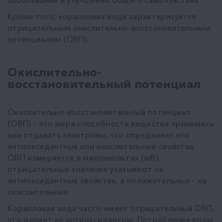
Кроме того, коралловая вода характеризуется
отрицательным окислительно-восстановительным
потенциалом (ОВП).
Окислительно-
восстановительный потенциал
Окислительно-восстановительный потенциал
(ОВП) – это мера способности вещества принимать
или отдавать электроны, что определяет его
антиоксидантные или окислительные свойства.
ОВП измеряется в милливольтах (мВ):
отрицательные значения указывают на
антиоксидантные свойства, а положительные – на
окислительные.
Коралловая вода часто имеет отрицательный ОВП,
что делает её антиоксидантом. Потребление воды