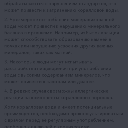
обрабатываются с нарушением стандартов, это
может привести к загрязнению коралловой воды.
2. Чрезмерное потребление минерализованной
воды может привести к нарушению минерального
баланса в организме. Например, избыток кальция
может способствовать образованию камней в
почках или нарушению усвоения других важных
минералов, таких как магний.
3. Некоторые люди могут испытывать
расстройства пищеварения при употреблении
воды с высоким содержанием минералов, что
может привести к запорам или диарее.
4. В редких случаях возможны аллергические
реакции на компоненты кораллового порошка.
Хотя коралловая вода и имеет потенциальные
преимущества, необходимо проконсультироваться
с врачом перед её регулярным употреблением,
особенно для людей с хроническими