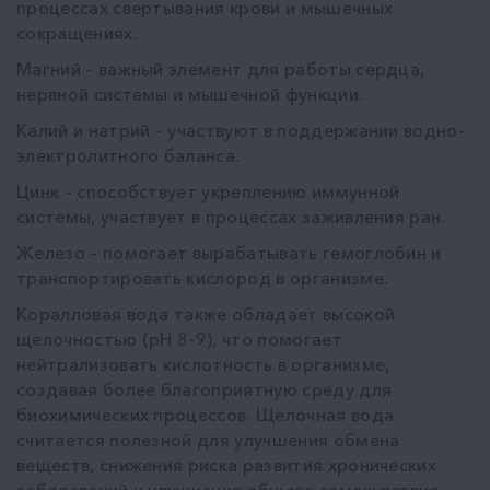
процессах свертывания крови и мышечных
сокращениях.
Магний – важный элемент для работы сердца,
нервной системы и мышечной функции.
Калий и натрий – участвуют в поддержании водно-
электролитного баланса.
Цинк – способствует укреплению иммунной
системы, участвует в процессах заживления ран.
Железо – помогает вырабатывать гемоглобин и
транспортировать кислород в организме.
Коралловая вода также обладает высокой
щелочностью (pH 8-9), что помогает
нейтрализовать кислотность в организме,
создавая более благоприятную среду для
биохимических процессов. Щелочная вода
считается полезной для улучшения обмена
веществ, снижения риска развития хронических
заболеваний и улучшения общего самочувствия.