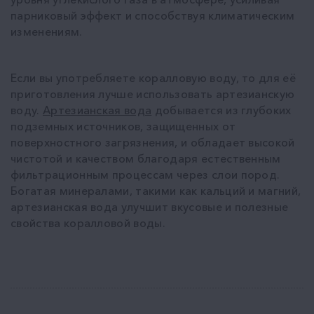
парниковый эффект и способствуя климатическим
изменениям.
Если вы употребляете коралловую воду, то для её
приготовления лучше использовать артезианскую
воду.
Артезианская вода
добывается из глубоких
подземных источников, защищенных от
поверхностного загрязнения, и обладает высокой
чистотой и качеством благодаря естественным
фильтрационным процессам через слои пород.
Богатая минералами, такими как кальций и магний,
артезианская вода улучшит вкусовые и полезные
свойства коралловой воды.