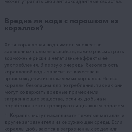
может утратить свои антиоксидантные свойства.
Вредна ли вода с порошком из
кораллов?
Хотя коралловая вода имеет множество
заявленных полезных свойств, важно рассмотреть
возможные риски и негативные эффекты её
употребления. В первую очередь, безопасность
коралловой воды зависит от качества и
происхождения используемых кораллов. Не все
кораллы безопасны для потребления, так как они
могут содержать вредные примеси или
загрязняющие вещества, если их добыча и
обработка не контролируются должным образом.
1. Кораллы могут накапливать тяжелые металлы и
другие загрязнители из окружающей среды. Если
кораллы добываются в загрязненных водах или