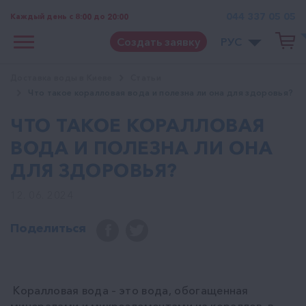
044 337 05 05
Каждый день с 8:00 до 20:00
Создать заявку
РУС
Доставка воды в Киеве
Статьи
Что такое коралловая вода и полезна ли она для здоровья?
ЧТО ТАКОЕ КОРАЛЛОВАЯ
ВОДА И ПОЛЕЗНА ЛИ ОНА
ДЛЯ ЗДОРОВЬЯ?
12. 06. 2024
Поделиться
Коралловая вода – это вода, обогащенная
минералами и микроэлементами из кораллов, в