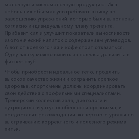
молочную и кисломолочную продукцию. Их в
небольших объемах употребляют в пищу по
завершению упражнений, которые были выполнены
согласно индивидуальному плану тренинга.
Прибавит сил и улучшит показатели выносливости
изотонический напиток с содержанием углеводов.
А вот от крепкого чая и кофе стоит отказаться.
Одну чашку можно выпить за полчаса до визита в
фитнес-клуб.
Чтобы приобрести идеальное тело, продлить
высокое качество жизни и сохранить крепкое
здоровье, спортсмены должны координировать
свои действия с профильными специалистами.
Тренерский коллектив зала, диетологи и
нутрициологи учтут особенности организма, и
предоставят рекомендации экспертного уровня по
выстраиванию корректного и полезного режима
питья.