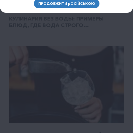
ПРОДОВЖИТИ
р
ОСІЙСЬКОЮ
КУЛИНАРИЯ БЕЗ ВОДЫ: ПРИМЕРЫ
БЛЮД, ГДЕ ВОДА СТРОГО...