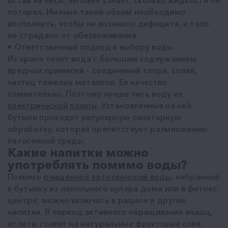
потерял. Именно такой объем необходимо
восполнить, чтобы не возникло дефицита, и тело
не страдало от обезвоживания.
• Ответственный подход к выбору воды
Из крана течет вода с большим содержанием
вредных примесей – соединений хлора, солей,
частиц тяжелых металлов. Ее качество
сомнительно. Поэтому лучше пить воду из
электрической помпы
. Установленные на ней
бутыли проходят регулярную санитарную
обработку, которая препятствует размножению
патогенной среды.
Какие напитки можно
употреблять помимо воды?
Помимо
очищенной артезианской воды
, набранной
в бутылку из напольного кулера дома или в фитнес-
центре, можно включать в рацион и другие
напитки. В период активного наращивания мышц,
атлеты ставят на натуральные фруктовые соки,