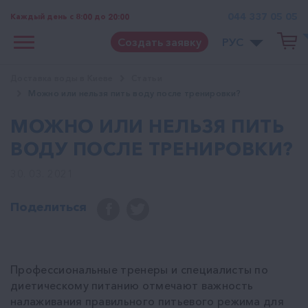
044 337 05 05
Каждый день с 8:00 до 20:00
Создать заявку
РУС
Доставка воды в Киеве
Статьи
Можно или нельзя пить воду после тренировки?
МОЖНО ИЛИ НЕЛЬЗЯ ПИТЬ
ВОДУ ПОСЛЕ ТРЕНИРОВКИ?
30. 03. 2021
Поделиться
Профессиональные тренеры и специалисты по
диетическому питанию отмечают важность
налаживания правильного питьевого режима для