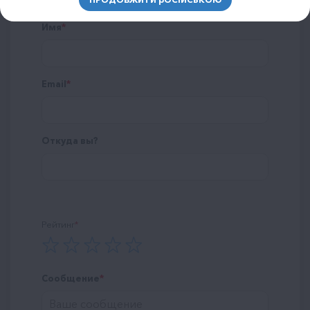
Имя
Email
Откуда вы?
Рейтинг
Сообщение