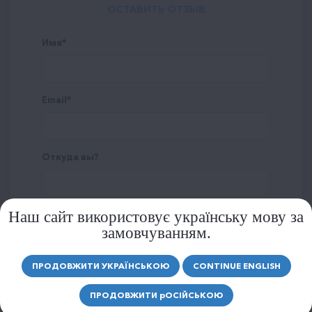
ОСТАВИТЬ ОТЗЫВ
Имя
Email
Откуда вы?
Наш сайт використовує українську мову за
замовчуванням.
Рейтинг
ПРОДОВЖИТИ УКРАЇНСЬКОЮ
CONTINUE ENGLISH
ПРОДОВЖИТИ
р
ОСІЙСЬКОЮ
Сообщение