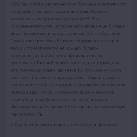
Если Вы хотите уникальности и большей практичности
в привычных вещах, предлагаем Вам обратить
внимание на электрическую помпу E3. Это
современная помпа, которая направлена еще больше
автоматизировать процесс налива воды с бутылей.
Помпа электрическая E3 имеет форму подставки и
легко устанавливается на крышку бутыли
(внутреннюю пробку надо предварительно
продавить). Главной особенностью данной модели
электрической помпы является то, что саму емкость
для воды больше не надо держать. Смело ставьте
чайник или стакан на поддон и нажимайте кнопку для
налива воды. Чтобы остановить воду — нажмите
кнопку еще раз. Помпа-подставка E3 надежно
фиксируется на бутыли и обеспечивает максимальную
герметичность.
(О цене и наличии товара уточняйте у оператора)