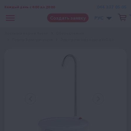
044 337 05 05
Каждый день с 8:00 до 20:00
Создать заявку
РУС
Доставка воды в Киеве
Оборудование
Помпы Электрические
Электрическая помпа ViO E3