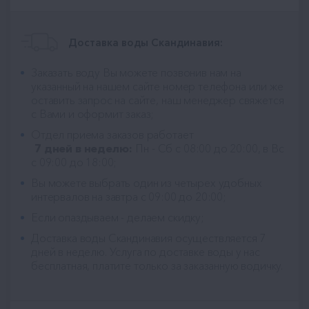
Доставка воды Скандинавия:
Заказать воду Вы можете позвонив нам на
указанный на нашем сайте номер телефона или же
оставить запрос на сайте, наш менеджер свяжется
с Вами и оформит заказ;
Отдел приема заказов работает
7 дней в неделю:
Пн - Сб с 08:00 до 20:00, в Вс
с 09:00 до 18:00;
Вы можете выбрать один из четырех удобных
интервалов на завтра с 09:00 до 20:00;
Если опаздываем - делаем скидку;
Доставка воды Скандинавия
осуществляется 7
дней в неделю. Услуга по доставке воды у нас
бесплатная, платите только за заказанную водичку.