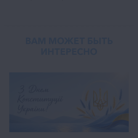
ВАМ МОЖЕТ БЫТЬ
ИНТЕРЕСНО