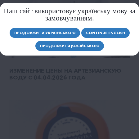
Наш сайт використовує українську мову за
замовчуванням.
ПРОДОВЖИТИ УКРАЇНСЬКОЮ
CONTINUE ENGLISH
ПРОДОВЖИТИ
р
ОСІЙСЬКОЮ
ИЗМЕНЕНИЕ ЦЕНЫ НА АРТЕЗИАНСКУЮ
ВОДУ С 04.04.2026 ГОДА