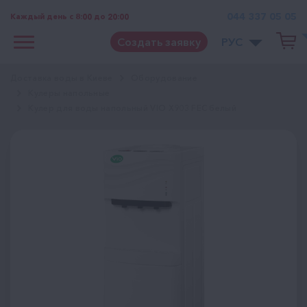
044 337 05 05
Каждый день с 8:00 до 20:00
Создать заявку
РУС
Доставка воды в Киеве
Оборудование
Кулеры напольные
Кулер для воды напольный VIO Х903 FEC белый