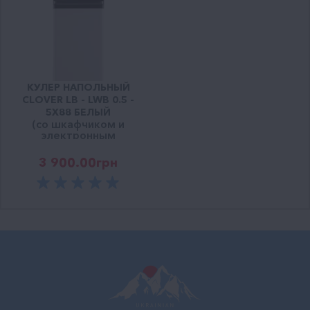
КУЛЕР НАПОЛЬНЫЙ
CLOVER LB - LWB 0.5 -
5Х88 БЕЛЫЙ
(со шкафчиком и
электронным
охлаждением)
3 900.00
грн