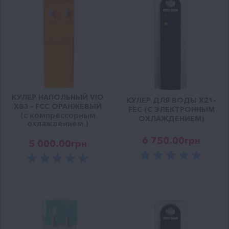
КУЛЕР НАПОЛЬНЫЙ VIO
КУЛЕР ДЛЯ ВОДЫ X21-
Х83 - FCC ОРАНЖЕВЫЙ
FEC (С ЭЛЕКТРОННЫМ
(с компрессорным
ОХЛАЖДЕНИЕМ)
охлаждением )
6 750.00
грн
5 000.00
грн