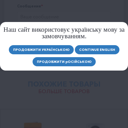
Сообщение
Наш сайт використовує українську мову за
замовчуванням.
ОТПРАВИТЬ
ПРОДОВЖИТИ УКРАЇНСЬКОЮ
CONTINUE ENGLISH
ПРОДОВЖИТИ
р
ОСІЙСЬКОЮ
ПОХОЖИЕ ТОВАРЫ
БОЛЬШЕ ТОВАРОВ