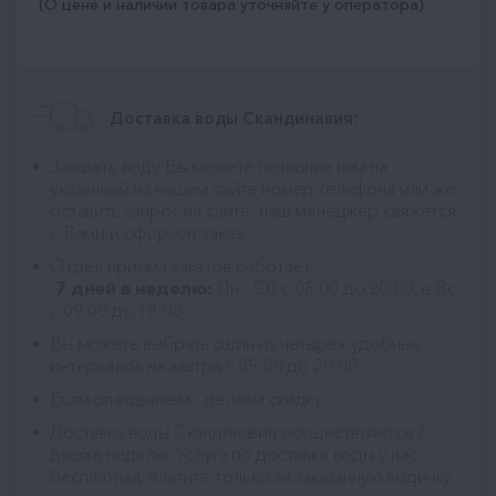
(О цене и наличии товара уточняйте у оператора)
Доставка воды Скандинавия:
Заказать воду Вы можете позвонив нам на
указанный на нашем сайте номер телефона или же
оставить запрос на сайте, наш менеджер свяжется
с Вами и оформит заказ;
Отдел приема заказов работает
7 дней в неделю:
Пн - Сб с 08:00 до 20:00, в Вс
с 09:00 до 18:00;
Вы можете выбрать один из четырех удобных
интервалов на завтра с 09:00 до 20:00;
Если опаздываем - делаем скидку;
Доставка воды Скандинавия
осуществляется 7
дней в неделю. Услуга по доставке воды у нас
бесплатная, платите только за заказанную водичку.