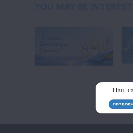
YOU MAY BE INTERES
Наш са
ПРОДОВЖ