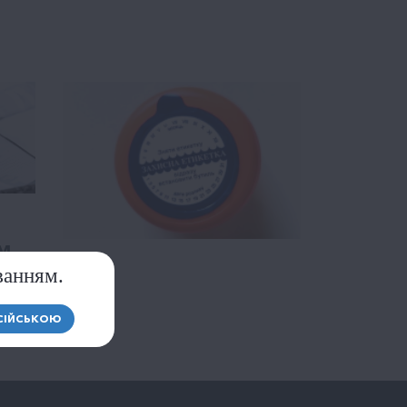
OM
ванням.
СІЙСЬКОЮ