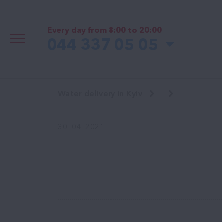
Every day from 8:00 to 20:00
044 337 05 05
Water delivery in Kyiv
30. 04. 2021