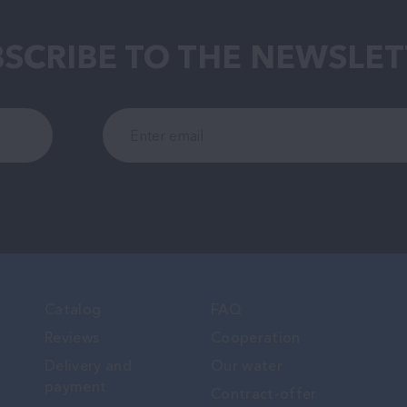
SCRIBE TO THE NEWSLET
Catalog
FAQ
Reviews
Cooperation
Delivery and
Our water
payment
Contract-offer